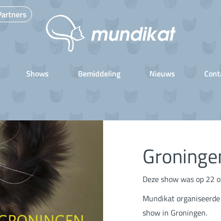
Partners
Shows
Bemiddeling
Nieuws
Cont
Groninge
Deze show was op 22 o
Mundikat organiseerde 
show in Groningen.