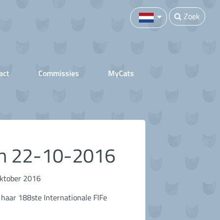
Zoek
act
Commissies
MyCats
n 22-10-2016
ktober 2016
haar 188ste Internationale FIFe