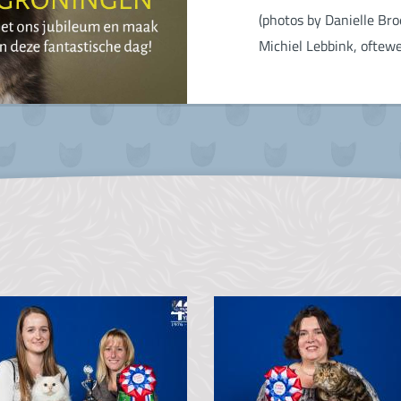
(photos by Danielle Br
Michiel Lebbink, oftewe