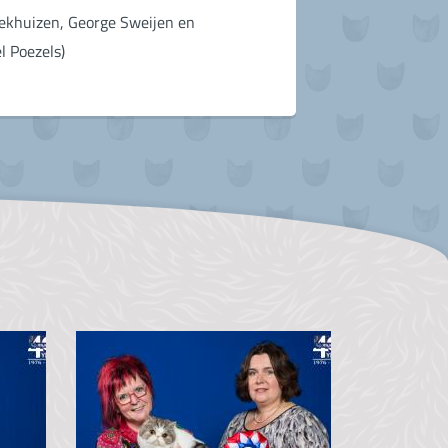
oekhuizen, George Sweijen en
l Poezels)