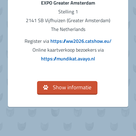
EXPO Greater Amsterdam
Stelling 1
2141 SB Vijfhuizen (Greater Amsterdam)
The Netherlands
Register via
https://ww2026.catshow.eu/
Online kaartverkoop bezoekers via
https://mundikat.avayo.nl
Show informatie